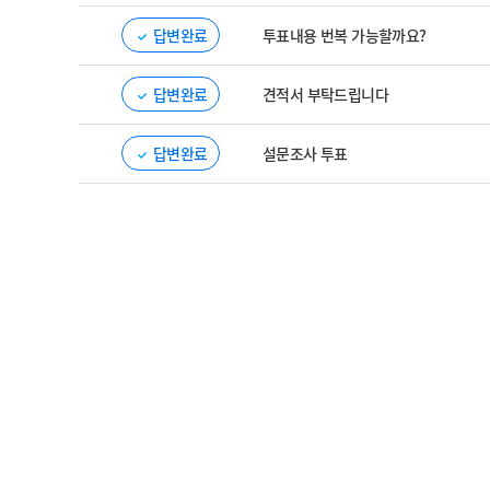
답변완료
투표내용 번복 가능할까요?
답변완료
견적서 부탁드립니다
답변완료
설문조사 투표