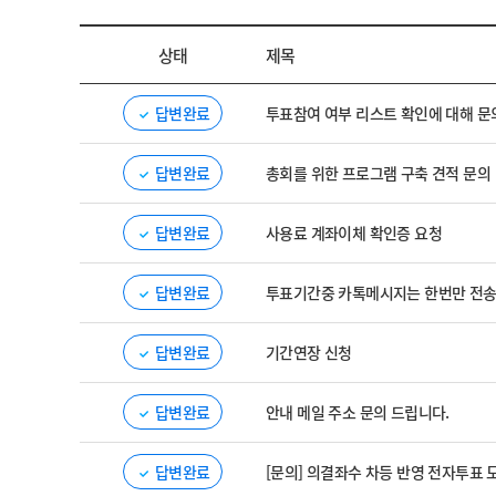
상태
제목
답변완료
투표참여 여부 리스트 확인에 대해 문
답변완료
총회를 위한 프로그램 구축 견적 문의
답변완료
사용료 계좌이체 확인증 요청
답변완료
투표기간중 카톡메시지는 한번만 전
답변완료
기간연장 신청
답변완료
안내 메일 주소 문의 드립니다.
답변완료
[문의] 의결좌수 차등 반영 전자투표 