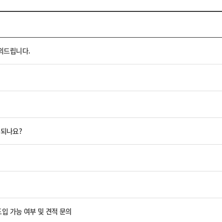
의드립니다.
송되나요?
도입 가능 여부 및 견적 문의