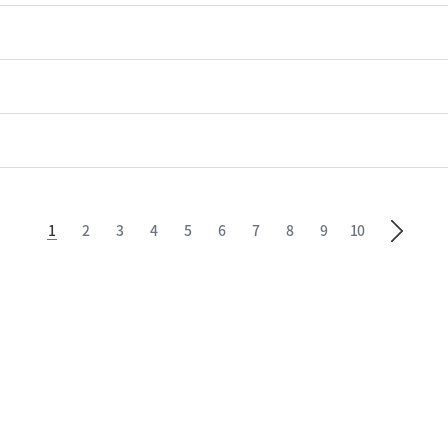
1
2
3
4
5
6
7
8
9
10