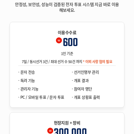
안정성, 보안성, 성능이 검증된 전자 투표 시스템 지금 바로 이용
해보세요.
이용수수료
600
￦
1인 기준
7일 / 동시선거 3건 / 최대 선거 수 50건 까지
* 이외 사항 협의 필요
· 문자 전송
· 선거인명부 관리
· 독려 기능
· 개표 결과
· 관리자 기능
· 참여자 명단
· PC / 모바일 투표 / 문자 투표
· 개표 상황표 출력
현장지원 + 장비
300,000
￦